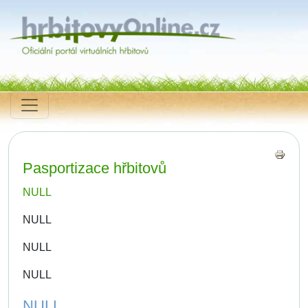
Pasportizace hřbitovů
NULL
NULL
NULL
NULL
NULL