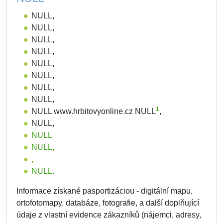
NULL,
NULL,
NULL,
NULL,
NULL,
NULL,
NULL,
NULL,
1
NULL www.hrbitovyonline.cz NULL
,
NULL,
NULL
NULL,
,
NULL.
Informace získané pasportizáciou - digitální mapu,
ortofotomapy, databáze, fotografie, a další doplňující
údaje z vlastní evidence zákazníků (nájemci, adresy,