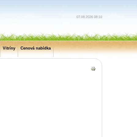
07.08.2026 08:10
Vitríny
Cenová nabídka