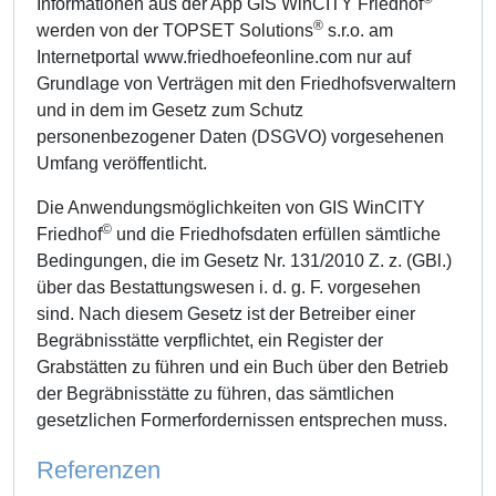
Informationen aus der App GIS WinCITY Friedhof
®
werden von der TOPSET Solutions
s.r.o. am
Internetportal www.friedhoefeonline.com nur auf
Grundlage von Verträgen mit den Friedhofsverwaltern
und in dem im Gesetz zum Schutz
personenbezogener Daten (DSGVO) vorgesehenen
Umfang veröffentlicht.
Die Anwendungsmöglichkeiten von GIS WinCITY
©
Friedhof
und die Friedhofsdaten erfüllen sämtliche
Bedingungen, die im Gesetz Nr. 131/2010 Z. z. (GBl.)
über das Bestattungswesen i. d. g. F. vorgesehen
sind. Nach diesem Gesetz ist der Betreiber einer
Begräbnisstätte verpflichtet, ein Register der
Grabstätten zu führen und ein Buch über den Betrieb
der Begräbnisstätte zu führen, das sämtlichen
gesetzlichen Formerfordernissen entsprechen muss.
Referenzen