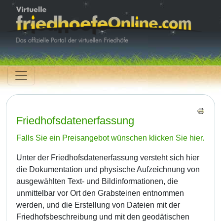
Friedhofsdatenerfassung
Falls Sie ein Preisangebot wünschen klicken Sie hier.
Unter der Friedhofsdatenerfassung versteht sich hier
die Dokumentation und physische Aufzeichnung von
ausgewählten Text- und Bildinformationen, die
unmittelbar vor Ort den Grabsteinen entnommen
werden, und die Erstellung von Dateien mit der
Friedhofsbeschreibung und mit den geodätischen