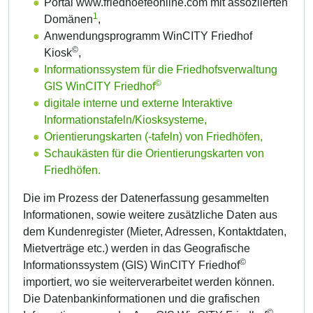
Portal www.friedhoefeonline.com mit assoziierten
1
Domänen
,
Anwendungsprogramm WinCITY Friedhof
©
Kiosk
,
Informationssystem für die Friedhofsverwaltung
©
GIS WinCITY Friedhof
digitale interne und externe Interaktive
Informationstafeln/Kiosksysteme,
Orientierungskarten (-tafeln) von Friedhöfen,
Schaukästen für die Orientierungskarten von
Friedhöfen.
Die im Prozess der Datenerfassung gesammelten
Informationen, sowie weitere zusätzliche Daten aus
dem Kundenregister (Mieter, Adressen, Kontaktdaten,
Mietverträge etc.) werden in das Geografische
©
Informationssystem (GIS) WinCITY Friedhof
importiert, wo sie weiterverarbeitet werden können.
Die Datenbankinformationen und die grafischen
©