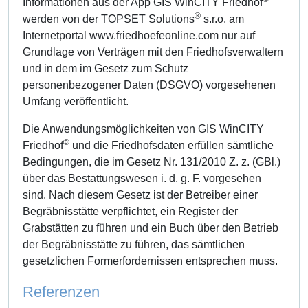
Informationen aus der App GIS WinCITY Friedhof
®
werden von der TOPSET Solutions
s.r.o. am
Internetportal www.friedhoefeonline.com nur auf
Grundlage von Verträgen mit den Friedhofsverwaltern
und in dem im Gesetz zum Schutz
personenbezogener Daten (DSGVO) vorgesehenen
Umfang veröffentlicht.
Die Anwendungsmöglichkeiten von GIS WinCITY
©
Friedhof
und die Friedhofsdaten erfüllen sämtliche
Bedingungen, die im Gesetz Nr. 131/2010 Z. z. (GBl.)
über das Bestattungswesen i. d. g. F. vorgesehen
sind. Nach diesem Gesetz ist der Betreiber einer
Begräbnisstätte verpflichtet, ein Register der
Grabstätten zu führen und ein Buch über den Betrieb
der Begräbnisstätte zu führen, das sämtlichen
gesetzlichen Formerfordernissen entsprechen muss.
Referenzen