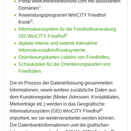
Portal www.friedhoefeonline.com mit assoziierten
1
Domänen
,
Anwendungsprogramm WinCITY Friedhof
©
Kiosk
,
Informationssystem für die Friedhofsverwaltung
©
GIS WinCITY Friedhof
digitale interne und externe Interaktive
Informationstafeln/Kiosksysteme,
Orientierungskarten (-tafeln) von Friedhöfen,
Schaukästen für die Orientierungskarten von
Friedhöfen.
Die im Prozess der Datenerfassung gesammelten
Informationen, sowie weitere zusätzliche Daten aus
dem Kundenregister (Mieter, Adressen, Kontaktdaten,
Mietverträge etc.) werden in das Geografische
©
Informationssystem (GIS) WinCITY Friedhof
importiert, wo sie weiterverarbeitet werden können.
Die Datenbankinformationen und die grafischen
©