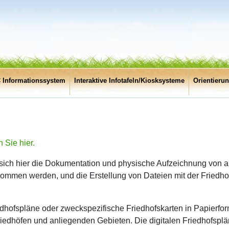
 Informationssystem
Interaktive Infotafeln/Kiosksysteme
Orientieru
 Sie hier.
 sich hier die Dokumentation und physische Aufzeichnung von a
tnommen werden, und die Erstellung von Dateien mit der Fried
edhofspläne oder zweckspezifische Friedhofskarten in Papierfo
Friedhöfen und anliegenden Gebieten. Die digitalen Friedhofsplä