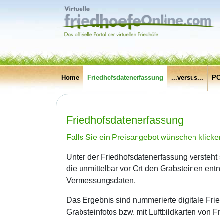
Home
Friedhofsdatenerfassung
...versus...
PC
Friedhofsdatenerfassung
Falls Sie ein Preisangebot wünschen klicken
Unter der Friedhofsdatenerfassung versteht
die unmittelbar vor Ort den Grabsteinen en
Vermessungsdaten.
Das Ergebnis sind nummerierte digitale Fri
Grabsteinfotos bzw. mit Luftbildkarten von 