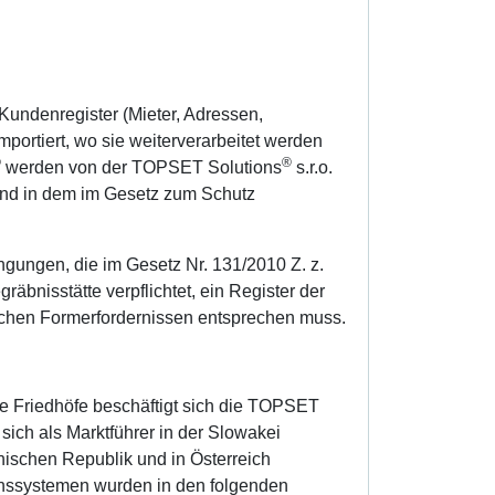
undenregister (Mieter, Adressen,
mportiert, wo sie weiterverarbeitet werden
©
®
werden von der TOPSET Solutions
s.r.o.
 und in dem im Gesetz zum Schutz
ngungen, die im Gesetz Nr. 131/2010 Z. z.
räbnisstätte verpflichtet, ein Register der
lichen Formerfordernissen entsprechen muss.
ie Friedhöfe beschäftigt sich die TOPSET
sich als Marktführer in der Slowakei
hischen Republik und in Österreich
ionssystemen wurden in den folgenden