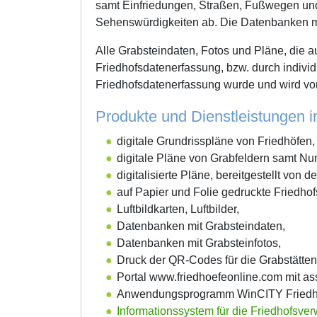
samt Einfriedungen, Straßen, Fußwegen und
Sehenswürdigkeiten ab. Die Datenbanken mit
Alle Grabsteindaten, Fotos und Pläne, die 
Friedhofsdatenerfassung, bzw. durch individ
Friedhofsdatenerfassung wurde und wird von
Produkte und Dienstleistungen 
digitale Grundrisspläne von Friedhöfen,
digitale Pläne von Grabfeldern samt N
digitalisierte Pläne, bereitgestellt von 
auf Papier und Folie gedruckte Friedhof
Luftbildkarten, Luftbilder,
Datenbanken mit Grabsteindaten,
Datenbanken mit Grabsteinfotos,
Druck der QR-Codes für die Grabstätten
Portal www.friedhoefeonline.com mit a
Anwendungsprogramm WinCITY Friedh
Informationssystem für die Friedhofsve