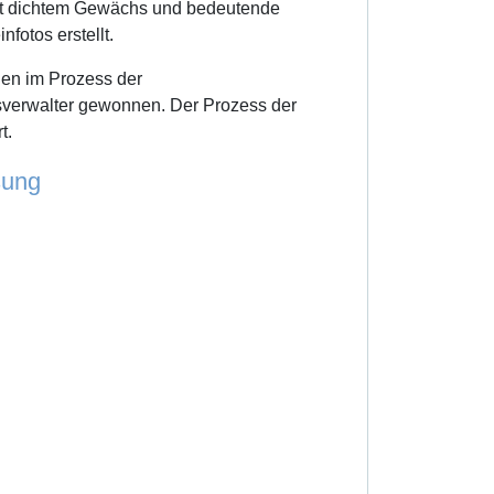
mit dichtem Gewächs und bedeutende
otos erstellt.
den im Prozess der
ofsverwalter gewonnen. Der Prozess der
t.
sung