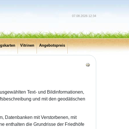
07.08.2026 12:34
ngskarten
Vitrinen
Angebotspreis
usgewählten Text- und Bildinformationen,
hofsbeschreibung und mit den geodätischen
rm, Datenbanken mit Verstorbenen, mit
ne enthalten die Grundrisse der Friedhöfe