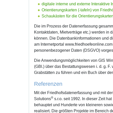
digitale interne und externe Interaktive
Orientierungskarten (-tafeln) von Friedh
Schaukästen für die Orientierungskarte
Die im Prozess der Datenerfassung gesamme
Kontaktdaten, Mietverträge etc.) werden in
können. Die Datenbankinformationen und di
am Internetportal www.friedhoefeonline.com
personenbezogener Daten (DSGVO) vorgese
Die Anwendungsmöglichkeiten von GIS Win
(GBl.) über das Bestattungswesen i. d. g. F.
Grabstätten zu führen und ein Buch über de
Referenzen
Mit der Friedhofsdatenerfassung und mit de
®
Solutions
s.r.o. seit 1992. In dieser Zeit 
behauptet und Hunderte von kleineren sowie
realisiert. Die größten Projekte im Bereic