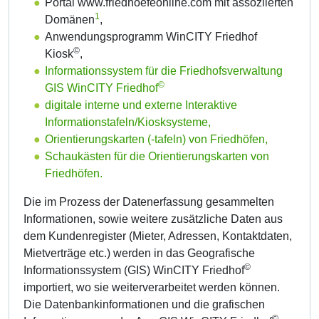
Portal www.friedhoefeonline.com mit assoziierten
1
Domänen
,
Anwendungsprogramm WinCITY Friedhof
©
Kiosk
,
Informationssystem für die Friedhofsverwaltung
©
GIS WinCITY Friedhof
digitale interne und externe Interaktive
Informationstafeln/Kiosksysteme,
Orientierungskarten (-tafeln) von Friedhöfen,
Schaukästen für die Orientierungskarten von
Friedhöfen.
Die im Prozess der Datenerfassung gesammelten
Informationen, sowie weitere zusätzliche Daten aus
dem Kundenregister (Mieter, Adressen, Kontaktdaten,
Mietverträge etc.) werden in das Geografische
©
Informationssystem (GIS) WinCITY Friedhof
importiert, wo sie weiterverarbeitet werden können.
Die Datenbankinformationen und die grafischen
©