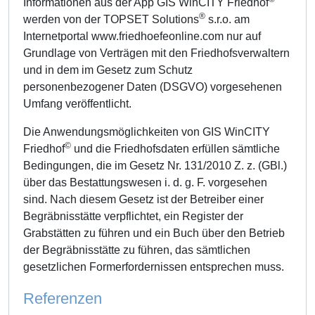
Informationen aus der App GIS WinCITY Friedhof
®
werden von der TOPSET Solutions
s.r.o. am
Internetportal www.friedhoefeonline.com nur auf
Grundlage von Verträgen mit den Friedhofsverwaltern
und in dem im Gesetz zum Schutz
personenbezogener Daten (DSGVO) vorgesehenen
Umfang veröffentlicht.
Die Anwendungsmöglichkeiten von GIS WinCITY
©
Friedhof
und die Friedhofsdaten erfüllen sämtliche
Bedingungen, die im Gesetz Nr. 131/2010 Z. z. (GBl.)
über das Bestattungswesen i. d. g. F. vorgesehen
sind. Nach diesem Gesetz ist der Betreiber einer
Begräbnisstätte verpflichtet, ein Register der
Grabstätten zu führen und ein Buch über den Betrieb
der Begräbnisstätte zu führen, das sämtlichen
gesetzlichen Formerfordernissen entsprechen muss.
Referenzen