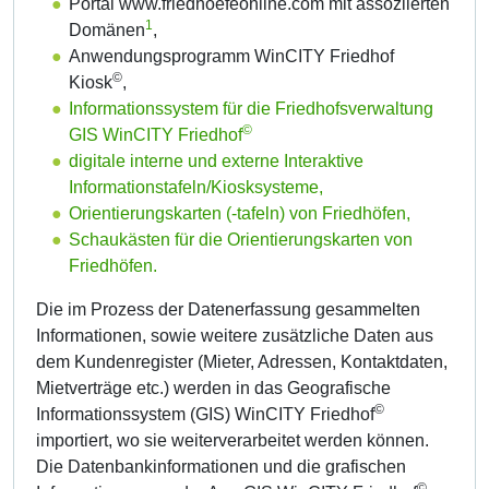
Portal www.friedhoefeonline.com mit assoziierten
1
Domänen
,
Anwendungsprogramm WinCITY Friedhof
©
Kiosk
,
Informationssystem für die Friedhofsverwaltung
©
GIS WinCITY Friedhof
digitale interne und externe Interaktive
Informationstafeln/Kiosksysteme,
Orientierungskarten (-tafeln) von Friedhöfen,
Schaukästen für die Orientierungskarten von
Friedhöfen.
Die im Prozess der Datenerfassung gesammelten
Informationen, sowie weitere zusätzliche Daten aus
dem Kundenregister (Mieter, Adressen, Kontaktdaten,
Mietverträge etc.) werden in das Geografische
©
Informationssystem (GIS) WinCITY Friedhof
importiert, wo sie weiterverarbeitet werden können.
Die Datenbankinformationen und die grafischen
©