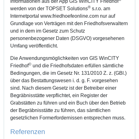
Informationen aus der App GIS WinCITY Friedhof
®
werden von der TOPSET Solutions
s.r.o. am
Internetportal www.friedhoefeonline.com nur auf
Grundlage von Verträgen mit den Friedhofsverwaltern
und in dem im Gesetz zum Schutz
personenbezogener Daten (DSGVO) vorgesehenen
Umfang veröffentlicht.
Die Anwendungsmöglichkeiten von GIS WinCITY
©
Friedhof
und die Friedhofsdaten erfüllen sämtliche
Bedingungen, die im Gesetz Nr. 131/2010 Z. z. (GBl.)
über das Bestattungswesen i. d. g. F. vorgesehen
sind. Nach diesem Gesetz ist der Betreiber einer
Begräbnisstätte verpflichtet, ein Register der
Grabstätten zu führen und ein Buch über den Betrieb
der Begräbnisstätte zu führen, das sämtlichen
gesetzlichen Formerfordernissen entsprechen muss.
Referenzen