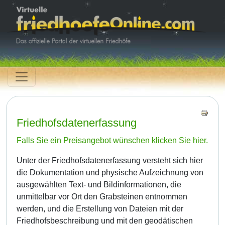
Friedhofsdatenerfassung
Falls Sie ein Preisangebot wünschen klicken Sie hier.
Unter der Friedhofsdatenerfassung versteht sich hier
die Dokumentation und physische Aufzeichnung von
ausgewählten Text- und Bildinformationen, die
unmittelbar vor Ort den Grabsteinen entnommen
werden, und die Erstellung von Dateien mit der
Friedhofsbeschreibung und mit den geodätischen