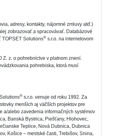
via, adresy, kontakty, nájomné zmluvy atď.)
lej zobrazovať a spracovávať. Databázové
®
sť TOPSET Solutions
s.r.o. na internetovom
 Z. z. o pohrebníctve v platnom znení.
evádzkovania pohrebiska, ktorá musí
®
Solutions
s.r.o. venuje od roku 1992. Za
 stovky menších aj väčších projektov pre
cie a/alebo zavedenia informačných systémov
úca, Banská Bystrica, Piešťany, Hlohovec,
určianske Teplice, Nová Dubnica, Dubnica
v, Košice – mestské časti, Trebišov, Snina,