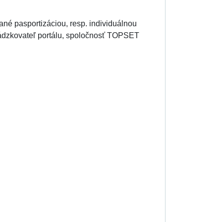
kané pasportizáciou, resp. individuálnou
vádzkovateľ portálu, spoločnosť TOPSET