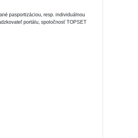
kané pasportizáciou, resp. individuálnou
vádzkovateľ portálu, spoločnosť TOPSET