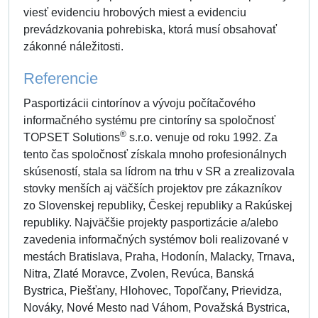
viesť evidenciu hrobových miest a evidenciu
prevádzkovania pohrebiska, ktorá musí obsahovať
zákonné náležitosti.
Referencie
Pasportizácii cintorínov a vývoju počítačového
informačného systému pre cintoríny sa spoločnosť
®
TOPSET Solutions
s.r.o. venuje od roku 1992. Za
tento čas spoločnosť získala mnoho profesionálnych
skúseností, stala sa lídrom na trhu v SR a zrealizovala
stovky menších aj väčších projektov pre zákazníkov
zo Slovenskej republiky, Českej republiky a Rakúskej
republiky. Najväčšie projekty pasportizácie a/alebo
zavedenia informačných systémov boli realizované v
mestách Bratislava, Praha, Hodonín, Malacky, Trnava,
Nitra, Zlaté Moravce, Zvolen, Revúca, Banská
Bystrica, Piešťany, Hlohovec, Topoľčany, Prievidza,
Nováky, Nové Mesto nad Váhom, Považská Bystrica,