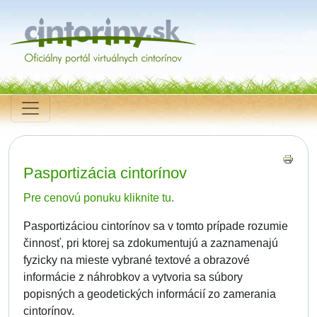
Pasportizácia cintorínov
Pre cenovú ponuku kliknite tu.
Pasportizáciou cintorínov sa v tomto prípade rozumie
činnosť, pri ktorej sa zdokumentujú a zaznamenajú
fyzicky na mieste vybrané textové a obrazové
informácie z náhrobkov a vytvoria sa súbory
popisných a geodetických informácií zo zamerania
cintorínov.