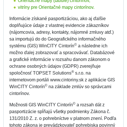
Orientačné mapy (tabule) cintorínov,
vitríny pre Orientačné mapy cintorínov.
Informácie získané pasportizáciou, ako aj ďalšie
doplňujúce údaje z vlastnej evidencie zákazníkov
(nájomcovia, adresy, kontakty, nájomné zmluvy atď.)
sa importujú do do Geografického informačného
©
systému (GIS) WinCITY Cintorín
a následne ich
možno ďalej zobrazovať a spracovávať. Databázové
a grafické informácie v rozsahu danom zákonom o
ochrane osobných údajov (GDPR) zverejňuje
®
spoločnosť TOPSET Solutions
s.r.o. na
internetovom portáli www.cintoriny.sk z aplikácie GIS
©
WinCITY Cintorín
na základe zmlúv so správcami
cintorínov.
©
Možnosti GIS WinCITY Cintorín
a rozsah dát z
pasportizácie spĺňajú všetky podmienky Zákona č.
131/2010 Z. z. o pohrebníctve v platnom znení. Podľa
tohoto zákona je prevádzkovateľ pohrebiska povinný