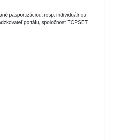
kané pasportizáciou, resp. individuálnou
vádzkovateľ portálu, spoločnosť TOPSET