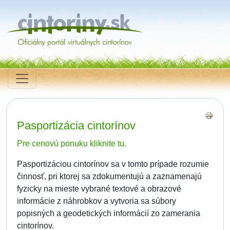
Pasportizácia cintorínov
Pre cenovú ponuku kliknite tu.
Pasportizáciou cintorínov sa v tomto prípade rozumie
činnosť, pri ktorej sa zdokumentujú a zaznamenajú
fyzicky na mieste vybrané textové a obrazové
informácie z náhrobkov a vytvoria sa súbory
popisných a geodetických informácií zo zamerania
cintorínov.