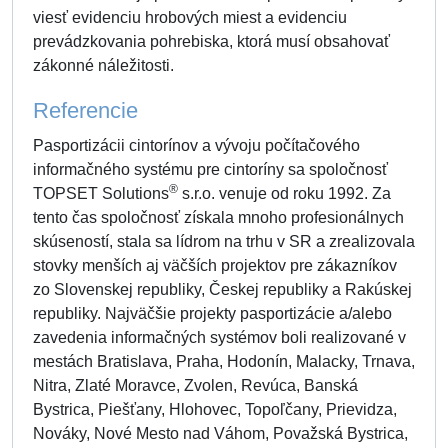
viesť evidenciu hrobových miest a evidenciu
prevádzkovania pohrebiska, ktorá musí obsahovať
zákonné náležitosti.
Referencie
Pasportizácii cintorínov a vývoju počítačového
informačného systému pre cintoríny sa spoločnosť
®
TOPSET Solutions
s.r.o. venuje od roku 1992. Za
tento čas spoločnosť získala mnoho profesionálnych
skúseností, stala sa lídrom na trhu v SR a zrealizovala
stovky menších aj väčších projektov pre zákazníkov
zo Slovenskej republiky, Českej republiky a Rakúskej
republiky. Najväčšie projekty pasportizácie a/alebo
zavedenia informačných systémov boli realizované v
mestách Bratislava, Praha, Hodonín, Malacky, Trnava,
Nitra, Zlaté Moravce, Zvolen, Revúca, Banská
Bystrica, Piešťany, Hlohovec, Topoľčany, Prievidza,
Nováky, Nové Mesto nad Váhom, Považská Bystrica,