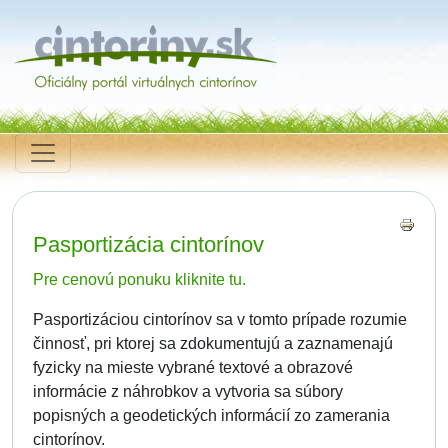
Pasportizácia cintorínov
Pre cenovú ponuku kliknite tu.
Pasportizáciou cintorínov sa v tomto prípade rozumie
činnosť, pri ktorej sa zdokumentujú a zaznamenajú
fyzicky na mieste vybrané textové a obrazové
informácie z náhrobkov a vytvoria sa súbory
popisných a geodetických informácií zo zamerania
cintorínov.