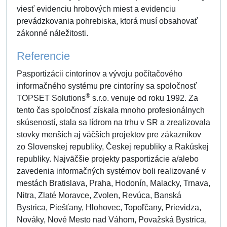
viesť evidenciu hrobových miest a evidenciu
prevádzkovania pohrebiska, ktorá musí obsahovať
zákonné náležitosti.
Referencie
Pasportizácii cintorínov a vývoju počítačového
informačného systému pre cintoríny sa spoločnosť
®
TOPSET Solutions
s.r.o. venuje od roku 1992. Za
tento čas spoločnosť získala mnoho profesionálnych
skúseností, stala sa lídrom na trhu v SR a zrealizovala
stovky menších aj väčších projektov pre zákazníkov
zo Slovenskej republiky, Českej republiky a Rakúskej
republiky. Najväčšie projekty pasportizácie a/alebo
zavedenia informačných systémov boli realizované v
mestách Bratislava, Praha, Hodonín, Malacky, Trnava,
Nitra, Zlaté Moravce, Zvolen, Revúca, Banská
Bystrica, Piešťany, Hlohovec, Topoľčany, Prievidza,
Nováky, Nové Mesto nad Váhom, Považská Bystrica,