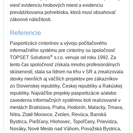
viesť evidenciu hrobových miest a evidenciu
prevádzkovania pohrebiska, ktorá musí obsahovať
zákonné náležitosti.
Referencie
Pasportizácii cintorínov a vývoju počítačového
informačného systému pre cintoríny sa spoločnosť
®
TOPSET Solutions
s.r.o. venuje od roku 1992. Za
tento čas spoločnosť získala mnoho profesionálnych
skúseností, stala sa lídrom na trhu v SR a zrealizovala
stovky menších aj väčších projektov pre zákazníkov
zo Slovenskej republiky, Českej republiky a Rakúskej
republiky. Najväčšie projekty pasportizácie a/alebo
zavedenia informačných systémov boli realizované v
mestách Bratislava, Praha, Hodonín, Malacky, Trnava,
Nitra, Zlaté Moravce, Zvolen, Revúca, Banská
Bystrica, Piešťany, Hlohovec, Topoľčany, Prievidza,
Nováky, Nové Mesto nad Váhom, Považská Bystrica,