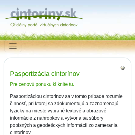
Pasportizácia cintorínov
Pre cenovú ponuku kliknite tu.
Pasportizáciou cintorínov sa v tomto prípade rozumie
činnosť, pri ktorej sa zdokumentujú a zaznamenajú
fyzicky na mieste vybrané textové a obrazové
informácie z náhrobkov a vytvoria sa súbory
popisných a geodetických informácií zo zamerania
cintorínov.