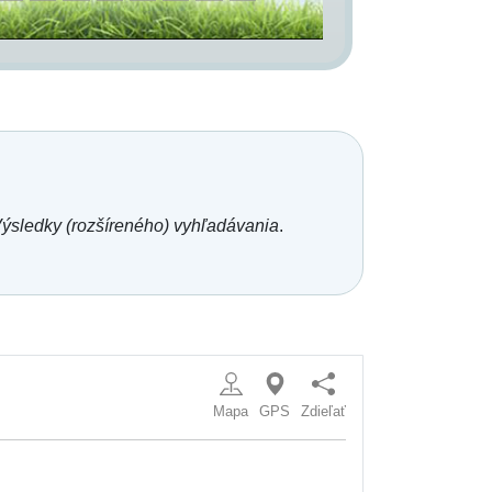
ýsledky (rozšíreného) vyhľadávania
.
Mapa
GPS
Zdieľať