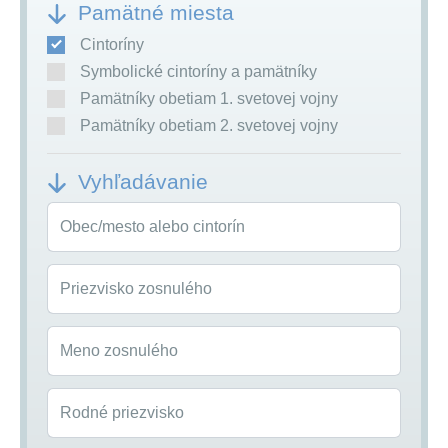
Pamätné miesta
Cintoríny
Symbolické cintoríny a pamätníky
Pamätníky obetiam 1. svetovej vojny
Pamätníky obetiam 2. svetovej vojny
Vyhľadávanie
Obec/mesto alebo cintorín
Priezvisko zosnulého
Meno zosnulého
Rodné priezvisko