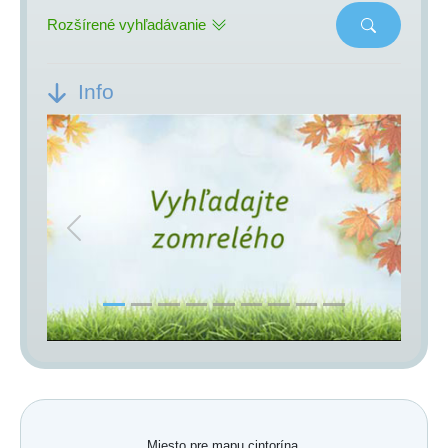
Rozšírené vyhľadávanie
Info
Previous
Next
Miesto pre mapu cintorína.