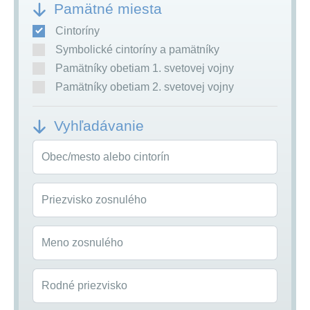
Pamätné miesta
Cintoríny
Symbolické cintoríny a pamätníky
Pamätníky obetiam 1. svetovej vojny
Pamätníky obetiam 2. svetovej vojny
Vyhľadávanie
Obec/mesto alebo cintorín
Priezvisko zosnulého
Meno zosnulého
Rodné priezvisko