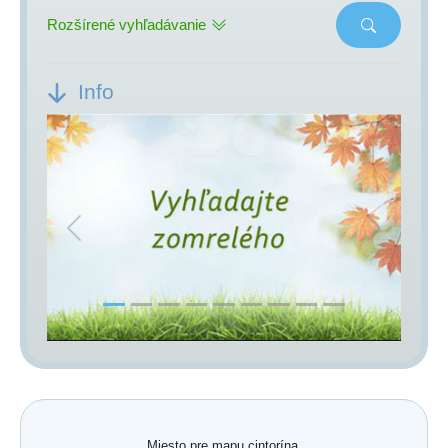
Rozšírené vyhľadávanie
Info
Previous
Next
Miesto pre mapu cintorína.