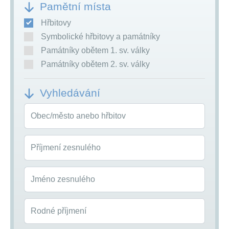
Pamětní místa
Hřbitovy
Symbolické hřbitovy a památníky
Památníky obětem 1. sv. války
Památníky obětem 2. sv. války
Vyhledávání
Obec/město anebo hřbitov
Příjmení zesnulého
Jméno zesnulého
Rodné příjmení