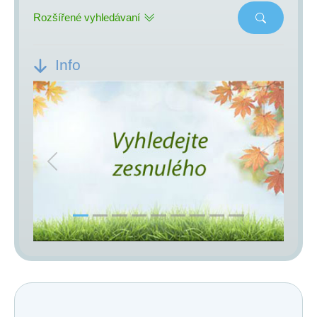
Rozšířené vyhledávaní
Info
Previous
Next