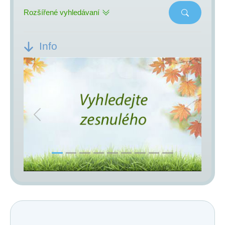
Rozšířené vyhledávaní
Info
Previous
Next