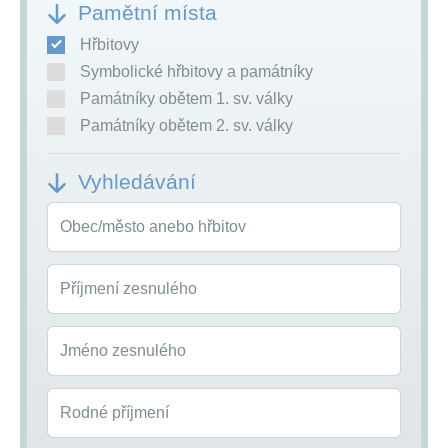
Pamětní místa
Hřbitovy
Symbolické hřbitovy a památníky
Památníky obětem 1. sv. války
Památníky obětem 2. sv. války
Vyhledávání
Obec/město anebo hřbitov
Příjmení zesnulého
Jméno zesnulého
Rodné příjmení