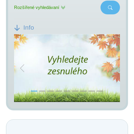
Rozšířené vyhledávaní
Info
Previous
Next