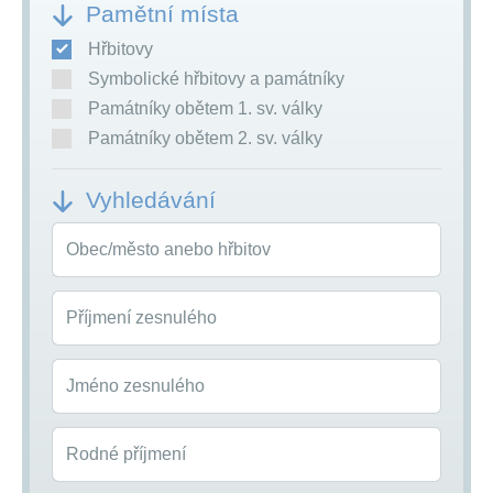
Pamětní místa
Hřbitovy
Symbolické hřbitovy a památníky
Památníky obětem 1. sv. války
Památníky obětem 2. sv. války
Vyhledávání
Obec/město anebo hřbitov
Příjmení zesnulého
Jméno zesnulého
Rodné příjmení