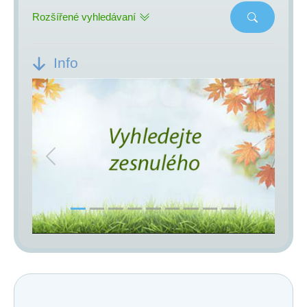
Rozšířené vyhledávaní
Info
Previous
Next