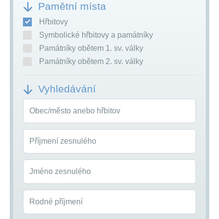
Pamětní místa
Hřbitovy
Symbolické hřbitovy a památníky
Památníky obětem 1. sv. války
Památníky obětem 2. sv. války
Vyhledávání
Obec/město anebo hřbitov
Příjmení zesnulého
Jméno zesnulého
Rodné příjmení