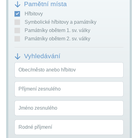
Pamětní místa
Hřbitovy
Symbolické hřbitovy a památníky
Památníky obětem 1. sv. války
Památníky obětem 2. sv. války
Vyhledávání
Obec/město anebo hřbitov
Příjmení zesnulého
Jméno zesnulého
Rodné příjmení