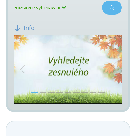
Rozšířené vyhledávaní
Info
Previous
Next