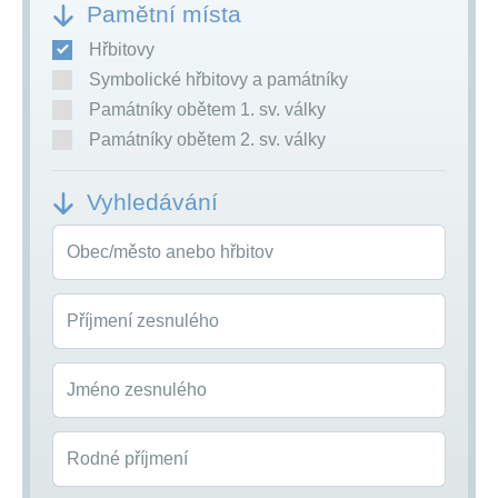
Pamětní místa
Hřbitovy
Symbolické hřbitovy a památníky
Památníky obětem 1. sv. války
Památníky obětem 2. sv. války
Vyhledávání
Obec/město anebo hřbitov
Příjmení zesnulého
Jméno zesnulého
Rodné příjmení