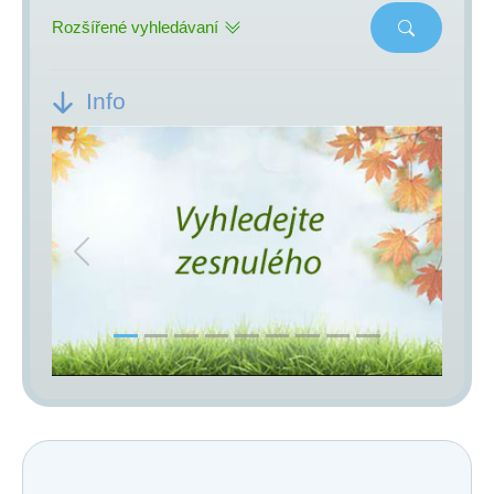
Rozšířené vyhledávaní
Info
Previous
Next