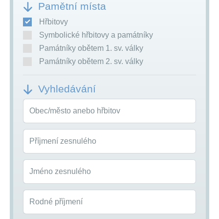
Pamětní místa
Hřbitovy
Symbolické hřbitovy a památníky
Památníky obětem 1. sv. války
Památníky obětem 2. sv. války
Vyhledávání
Obec/město anebo hřbitov
Příjmení zesnulého
Jméno zesnulého
Rodné příjmení