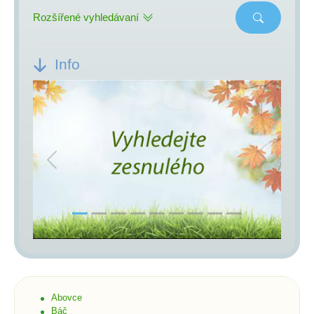
Rozšířené vyhledávaní
Info
Previous
Next
Abovce
Báč