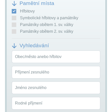
Pamětní místa
Hřbitovy
Symbolické hřbitovy a památníky
Památníky obětem 1. sv. války
Památníky obětem 2. sv. války
Vyhledávání
Obec/město anebo hřbitov
Příjmení zesnulého
Jméno zesnulého
Rodné příjmení