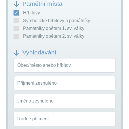
Pamětní místa
Hřbitovy
Symbolické hřbitovy a památníky
Památníky obětem 1. sv. války
Památníky obětem 2. sv. války
Vyhledávání
Obec/město anebo hřbitov
Příjmení zesnulého
Jméno zesnulého
Rodné příjmení