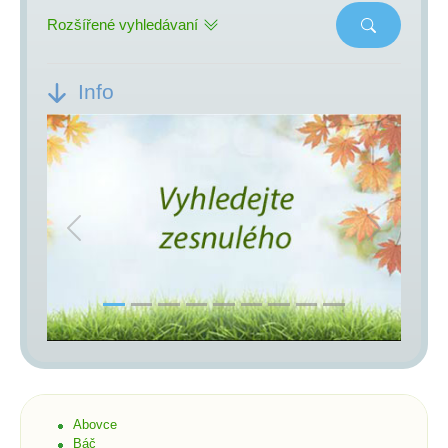
Rozšířené vyhledávaní
Info
Previous
Next
Abovce
Báč