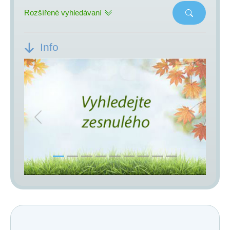
Rozšířené vyhledávaní
Info
Previous
Next