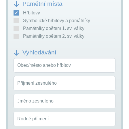
Pamětní místa
Hřbitovy
Symbolické hřbitovy a památníky
Památníky obětem 1. sv. války
Památníky obětem 2. sv. války
Vyhledávání
Obec/město anebo hřbitov
Příjmení zesnulého
Jméno zesnulého
Rodné příjmení