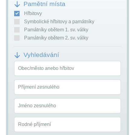
Pamětní místa
Hřbitovy
Symbolické hřbitovy a památníky
Památníky obětem 1. sv. války
Památníky obětem 2. sv. války
Vyhledávání
Obec/město anebo hřbitov
Příjmení zesnulého
Jméno zesnulého
Rodné příjmení