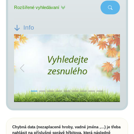
Rozšířené vyhledávaní
Info
Previous
Next
Chybná data (nezaplacené hroby, vadné jména ,...) je třeba
nahlásit na příslušné správě hřbitova, která následně