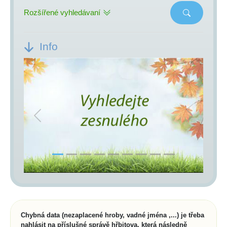
Rozšířené vyhledávaní
Info
Previous
Next
Chybná data (nezaplacené hroby, vadné jména ,...) je třeba
nahlásit na příslušné správě hřbitova, která následně