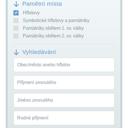
Pamětní místa
Hřbitovy
Symbolické hřbitovy a památníky
Památníky obětem 1. sv. války
Památníky obětem 2. sv. války
Vyhledávání
Obec/město anebo hřbitov
Příjmení zesnulého
Jméno zesnulého
Rodné příjmení