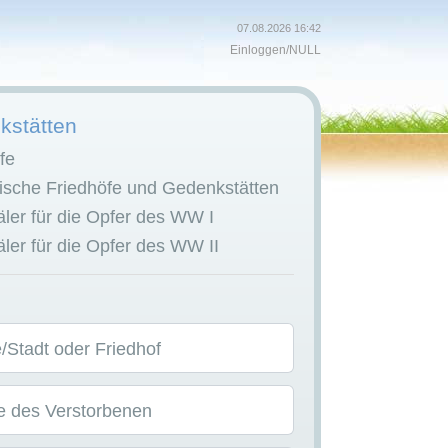
07.08.2026 16:42
Einloggen
/
NULL
stätten
fe
sche Friedhöfe und Gedenkstätten
er für die Opfer des WW I
er für die Opfer des WW II
Stadt oder Friedhof
 des Verstorbenen