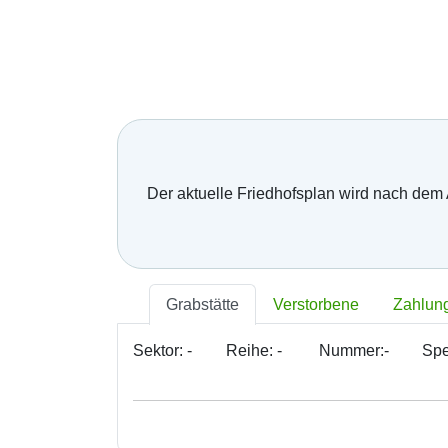
Der aktuelle Friedhofsplan wird nach dem
Grabstätte
Verstorbene
Zahlun
Sektor:
-
Reihe:
-
Nummer:
-
Spe