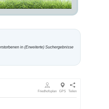
erstorbenen in
(Erweiterte) Suchergebnisse
Friedhofsplan
GPS
Teilen