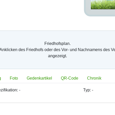
Friedhofsplan.
 Anklicken des Friedhofs oder des Vor- und Nachnamens des V
angezeigt.
g
Foto
Gedenkartikel
QR-Code
Chronik
zifikation:
-
Typ:
-