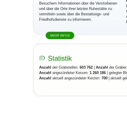
Besuchern Informationen über die Verstorbenen
und über die Orte ihrer letzten Ruhestätte zu
vermitteln sowie über die Bestattungs- und
Friedhofsdienste zu informieren.
MEHR INFOS
Statistik
Anzahl
der Grabstellen:
603 762
|
Anzahl
der Gräber
Anzahl
angezündeter Kerzen:
1 260 186
| gelegter B
Anzahl
aktuell angezündeter Kerzen:
700
| aktuell g