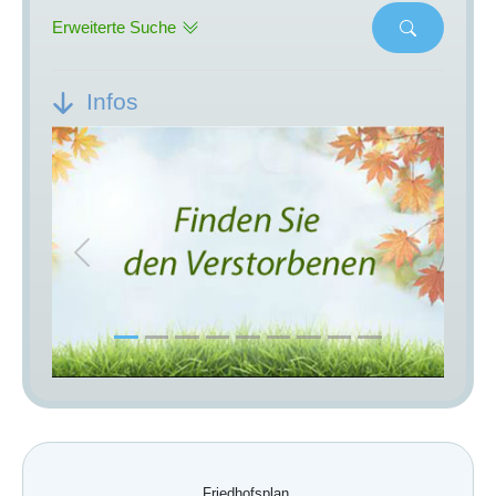
Erweiterte Suche
Infos
Previous
Next
Friedhofsplan.