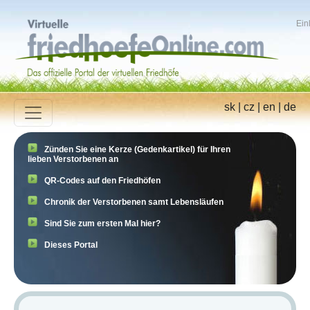
Ein
sk
|
cz
|
en
|
de
Zünden Sie eine Kerze (Gedenkartikel) für Ihren
lieben Verstorbenen an
QR-Codes auf den Friedhöfen
Chronik der Verstorbenen samt Lebensläufen
Sind Sie zum ersten Mal hier?
Dieses Portal