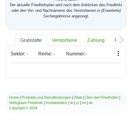
Der aktuelle Friedhofsplan wird nach dem Anklicken des Friedhofs
oder des Vor- und Nachnamens des Verstorbenen in
(Erweiterte)
Suchergebnisse
angezeigt.
Grabstätte
Verstorbene
Zahlung
Foto
Sektor:
-
Reihe:
-
Nummer:
-
Home
|
Produkte und Dienstleistungen
|
Zitate
|
Über den Friedhöfen
|
Verfügbare Friedhöfe
|
Kontaktdaten
|
sk
|
cz
|
en
|
de
Copyright © 2026