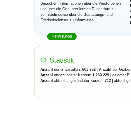
Besuchern Informationen über die Verstorbenen
und über die Orte ihrer letzten Ruhestätte zu
vermitteln sowie über die Bestattungs- und
Friedhofsdienste zu informieren.
MEHR INFOS
Statistik
Anzahl
der Grabstellen:
603 762
|
Anzahl
der Gräber
Anzahl
angezündeter Kerzen:
1 260 229
| gelegter B
Anzahl
aktuell angezündeter Kerzen:
712
| aktuell g