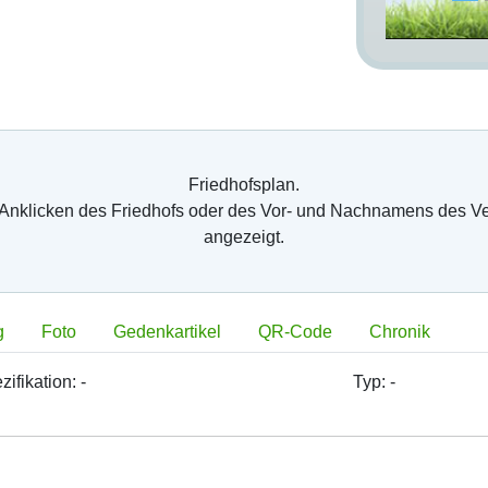
Friedhofsplan.
 Anklicken des Friedhofs oder des Vor- und Nachnamens des V
angezeigt.
g
Foto
Gedenkartikel
QR-Code
Chronik
zifikation:
-
Typ:
-