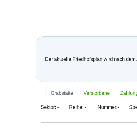
Der aktuelle Friedhofsplan wird nach dem
Grabstätte
Verstorbene
Zahlun
Sektor:
-
Reihe:
-
Nummer:
-
Spe