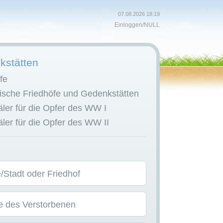
07.08.2026 18:19
Einloggen
/
NULL
stätten
fe
sche Friedhöfe und Gedenkstätten
er für die Opfer des WW I
er für die Opfer des WW II
Stadt oder Friedhof
 des Verstorbenen