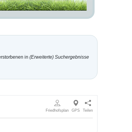
erstorbenen in
(Erweiterte) Suchergebnisse
Friedhofsplan
GPS
Teilen