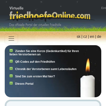
Ein
sk
|
cz
|
en
|
de
Zünden Sie eine Kerze (Gedenkartikel) für Ihren
lieben Verstorbenen an
QR-Codes auf den Friedhöfen
Chronik der Verstorbenen samt Lebensläufen
Sind Sie zum ersten Mal hier?
Dieses Portal