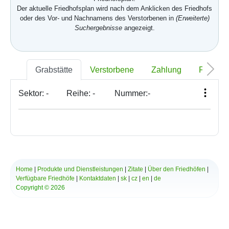
Der aktuelle Friedhofsplan wird nach dem Anklicken des Friedhofs
oder des Vor- und Nachnamens des Verstorbenen in
(Erweiterte)
Suchergebnisse
angezeigt.
Grabstätte
Verstorbene
Zahlung
Foto
Sektor:
-
Reihe:
-
Nummer:
-
Home
|
Produkte und Dienstleistungen
|
Zitate
|
Über den Friedhöfen
|
Verfügbare Friedhöfe
|
Kontaktdaten
|
sk
|
cz
|
en
|
de
Copyright © 2026