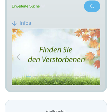
Erweiterte Suche
Infos
Previous
Next
Friedhofsplan.