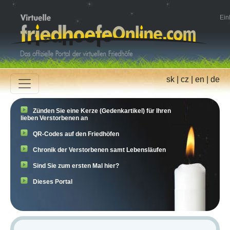
Ein
sk
|
cz
|
en
|
de
Zünden Sie eine Kerze (Gedenkartikel) für Ihren
lieben Verstorbenen an
QR-Codes auf den Friedhöfen
Chronik der Verstorbenen samt Lebensläufen
Sind Sie zum ersten Mal hier?
Dieses Portal