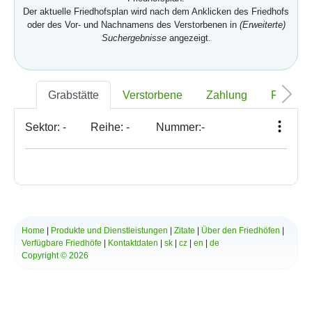
Der aktuelle Friedhofsplan wird nach dem Anklicken des Friedhofs
oder des Vor- und Nachnamens des Verstorbenen in
(Erweiterte)
Suchergebnisse
angezeigt.
Grabstätte
Verstorbene
Zahlung
Foto
Sektor:
-
Reihe:
-
Nummer:
-
Home
|
Produkte und Dienstleistungen
|
Zitate
|
Über den Friedhöfen
|
Verfügbare Friedhöfe
|
Kontaktdaten
|
sk
|
cz
|
en
|
de
Copyright © 2026