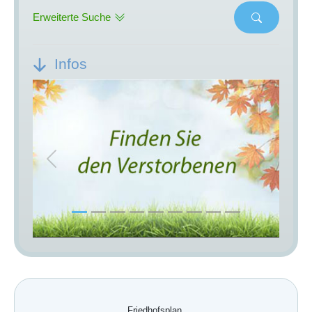
Erweiterte Suche
Infos
Previous
Next
Friedhofsplan.