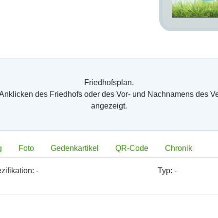
Friedhofsplan.
 Anklicken des Friedhofs oder des Vor- und Nachnamens des V
angezeigt.
CHAFT
g
Foto
Gedenkartikel
QR-Code
Chronik
zifikation:
-
Typ:
-