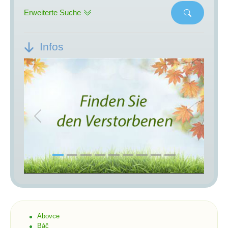
Erweiterte Suche
Infos
Previous
Next
Abovce
Báč