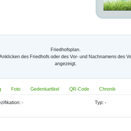
Friedhofsplan.
 Anklicken des Friedhofs oder des Vor- und Nachnamens des V
angezeigt.
g
Foto
Gedenkartikel
QR-Code
Chronik
zifikation:
-
Typ:
-