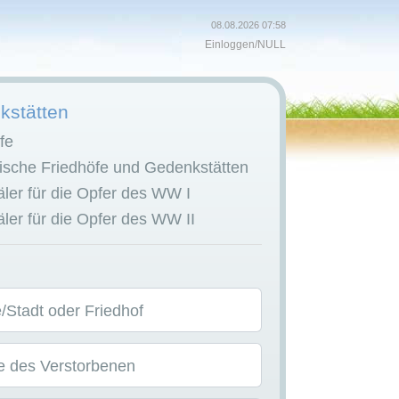
08.08.2026 07:58
Einloggen
/
NULL
stätten
fe
sche Friedhöfe und Gedenkstätten
er für die Opfer des WW I
er für die Opfer des WW II
Stadt oder Friedhof
 des Verstorbenen