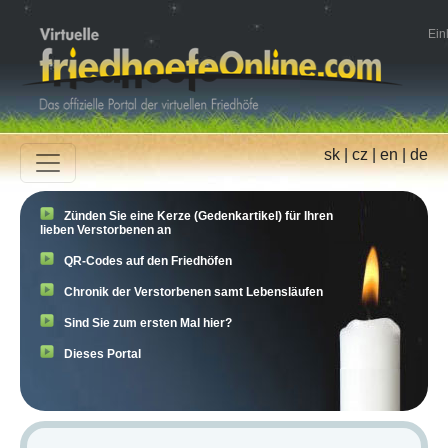
Ein
sk
|
cz
|
en
|
de
Zünden Sie eine Kerze (Gedenkartikel) für Ihren
lieben Verstorbenen an
QR-Codes auf den Friedhöfen
Chronik der Verstorbenen samt Lebensläufen
Sind Sie zum ersten Mal hier?
Dieses Portal