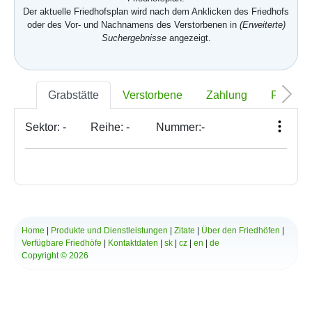
Der aktuelle Friedhofsplan wird nach dem Anklicken des Friedhofs
oder des Vor- und Nachnamens des Verstorbenen in
(Erweiterte)
Suchergebnisse
angezeigt.
Grabstätte
Verstorbene
Zahlung
Foto
Sektor:
-
Reihe:
-
Nummer:
-
Home
|
Produkte und Dienstleistungen
|
Zitate
|
Über den Friedhöfen
|
Verfügbare Friedhöfe
|
Kontaktdaten
|
sk
|
cz
|
en
|
de
Copyright © 2026