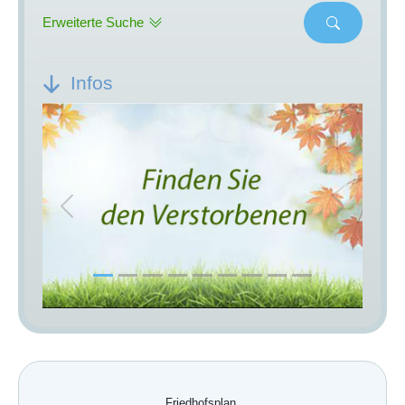
Erweiterte Suche
Infos
Previous
Next
Friedhofsplan.