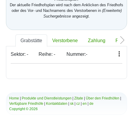
Der aktuelle Friedhofsplan wird nach dem Anklicken des Friedhofs
oder des Vor- und Nachnamens des Verstorbenen in
(Erweiterte)
Suchergebnisse
angezeigt.
Grabstätte
Verstorbene
Zahlung
Foto
Sektor:
-
Reihe:
-
Nummer:
-
Home
|
Produkte und Dienstleistungen
|
Zitate
|
Über den Friedhöfen
|
Verfügbare Friedhöfe
|
Kontaktdaten
|
sk
|
cz
|
en
|
de
Copyright © 2026