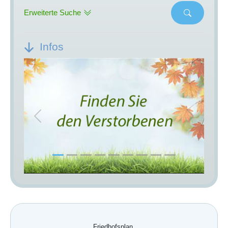
Erweiterte Suche
Infos
Previous
Next
Friedhofsplan.