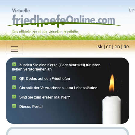
Ein
sk
|
cz
|
en
|
de
Zünden Sie eine Kerze (Gedenkartikel) für Ihren
lieben Verstorbenen an
QR-Codes auf den Friedhöfen
Chronik der Verstorbenen samt Lebensläufen
Sind Sie zum ersten Mal hier?
Dieses Portal