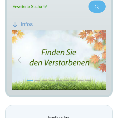
Erweiterte Suche
Infos
Previous
Next
Friedhofsplan.