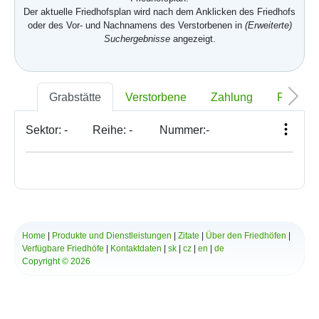
Der aktuelle Friedhofsplan wird nach dem Anklicken des Friedhofs
oder des Vor- und Nachnamens des Verstorbenen in
(Erweiterte)
Suchergebnisse
angezeigt.
Grabstätte
Verstorbene
Zahlung
Foto
Sektor:
-
Reihe:
-
Nummer:
-
Home
|
Produkte und Dienstleistungen
|
Zitate
|
Über den Friedhöfen
|
Verfügbare Friedhöfe
|
Kontaktdaten
|
sk
|
cz
|
en
|
de
Copyright © 2026