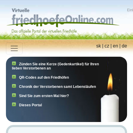
Ein
sk
|
cz
|
en
|
de
Zünden Sie eine Kerze (Gedenkartikel) für Ihren
lieben Verstorbenen an
QR-Codes auf den Friedhöfen
Chronik der Verstorbenen samt Lebensläufen
Sind Sie zum ersten Mal hier?
Dieses Portal