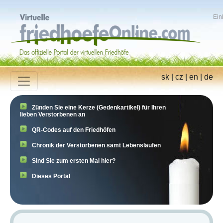
Ein
sk
|
cz
|
en
|
de
Zünden Sie eine Kerze (Gedenkartikel) für Ihren
lieben Verstorbenen an
QR-Codes auf den Friedhöfen
Chronik der Verstorbenen samt Lebensläufen
Sind Sie zum ersten Mal hier?
Dieses Portal