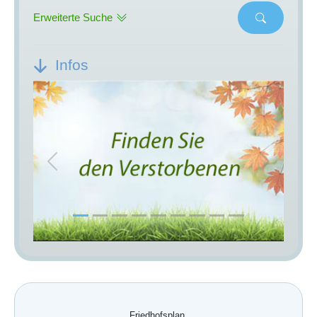
Erweiterte Suche
Infos
Previous
Next
Friedhofsplan.