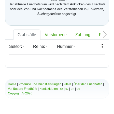
Der aktuelle Friedhofsplan wird nach dem Anklicken des Friedhofs
oder des Vor- und Nachnamens des Verstorbenen in
(Erweiterte)
Suchergebnisse
angezeigt.
Grabstätte
Verstorbene
Zahlung
Foto
Sektor:
-
Reihe:
-
Nummer:
-
Home
|
Produkte und Dienstleistungen
|
Zitate
|
Über den Friedhöfen
|
Verfügbare Friedhöfe
|
Kontaktdaten
|
sk
|
cz
|
en
|
de
Copyright © 2026