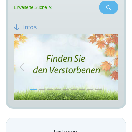
Erweiterte Suche
Infos
Previous
Next
Friedhofsplan.