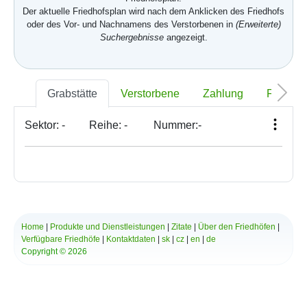
Der aktuelle Friedhofsplan wird nach dem Anklicken des Friedhofs
oder des Vor- und Nachnamens des Verstorbenen in
(Erweiterte)
Suchergebnisse
angezeigt.
Grabstätte
Verstorbene
Zahlung
Foto
Sektor:
-
Reihe:
-
Nummer:
-
Home
|
Produkte und Dienstleistungen
|
Zitate
|
Über den Friedhöfen
|
Verfügbare Friedhöfe
|
Kontaktdaten
|
sk
|
cz
|
en
|
de
Copyright © 2026