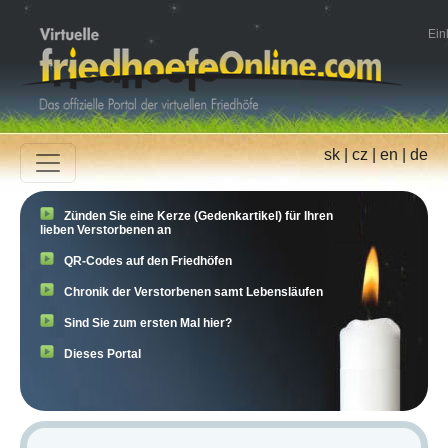
Ein
sk
|
cz
|
en
|
de
Zünden Sie eine Kerze (Gedenkartikel) für Ihren
lieben Verstorbenen an
QR-Codes auf den Friedhöfen
Chronik der Verstorbenen samt Lebensläufen
Sind Sie zum ersten Mal hier?
Dieses Portal