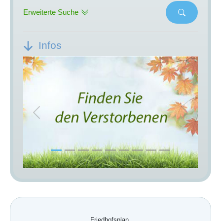
Erweiterte Suche
Infos
Previous
Next
Friedhofsplan.