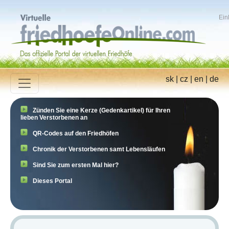
Ein
sk
|
cz
|
en
|
de
Zünden Sie eine Kerze (Gedenkartikel) für Ihren
lieben Verstorbenen an
QR-Codes auf den Friedhöfen
Chronik der Verstorbenen samt Lebensläufen
Sind Sie zum ersten Mal hier?
Dieses Portal