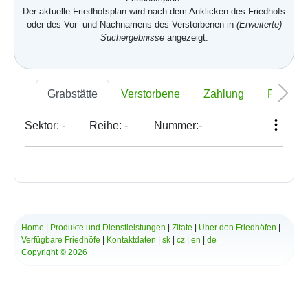
Der aktuelle Friedhofsplan wird nach dem Anklicken des Friedhofs
oder des Vor- und Nachnamens des Verstorbenen in
(Erweiterte)
Suchergebnisse
angezeigt.
Grabstätte
Verstorbene
Zahlung
Foto
Sektor:
-
Reihe:
-
Nummer:
-
Home
|
Produkte und Dienstleistungen
|
Zitate
|
Über den Friedhöfen
|
Verfügbare Friedhöfe
|
Kontaktdaten
|
sk
|
cz
|
en
|
de
Copyright © 2026