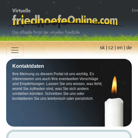
Ein
sk
|
cz
|
en
|
de
Kontaktdaten
Ihre Meinung zu diesem Portal ist uns wichtig. Es
interessieren uns auch Ihre eventuellen Vorschläge
und Empfehlungen. Lassen Sie uns wissen, was fehlt,
womit Sie zufrieden sind, was Sie sich anders
vorstellen könnten. Schreiben Sie uns oder
kontaktieren Sie uns telefonisch oder persönlich.