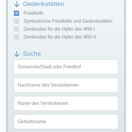
Gedenkstätten
Friedhöfe
Symbolische Friedhöfe und Gedenkstätten
Denkmäler für die Opfer des WW I
Denkmäler für die Opfer des WW II
Suche
Gemeinde/Stadt oder Friedhof
Nachname des Verstorbenen
Name des Verstorbenen
Geburtsname