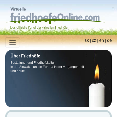
Ein
sk
|
cz
|
en
|
de
Über Friedhöfe
Bestattung- und Friedhofskultur
in der Slowakei und in Europa in der Vergangenheit
und heute