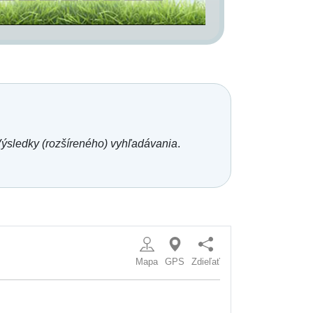
ýsledky (rozšíreného) vyhľadávania
.
Mapa
GPS
Zdieľať