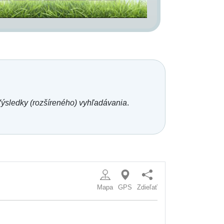
ýsledky (rozšíreného) vyhľadávania
.
Mapa
GPS
Zdieľať