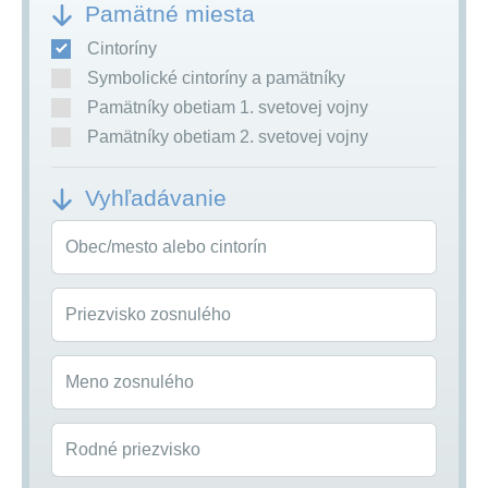
Pamätné miesta
Cintoríny
Symbolické cintoríny a pamätníky
Pamätníky obetiam 1. svetovej vojny
Pamätníky obetiam 2. svetovej vojny
Vyhľadávanie
Obec/mesto alebo cintorín
Priezvisko zosnulého
Meno zosnulého
Rodné priezvisko