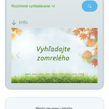
Rozšírené vyhľadávanie
Info
Previous
Next
Miesto pre mapu cintorína.