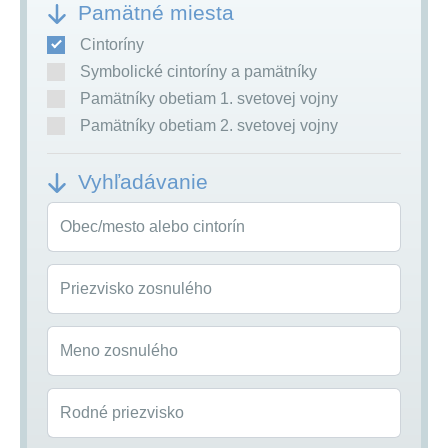
Pamätné miesta
Cintoríny
Symbolické cintoríny a pamätníky
Pamätníky obetiam 1. svetovej vojny
Pamätníky obetiam 2. svetovej vojny
Vyhľadávanie
Obec/mesto alebo cintorín
Priezvisko zosnulého
Meno zosnulého
Rodné priezvisko