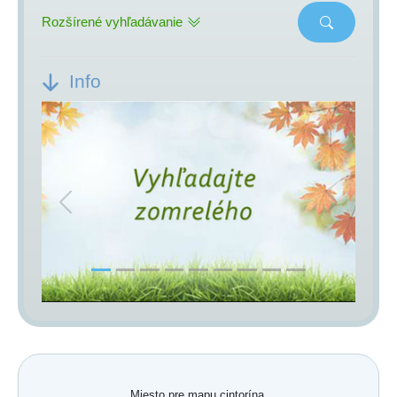
Rozšírené vyhľadávanie
Info
Previous
Next
Miesto pre mapu cintorína.