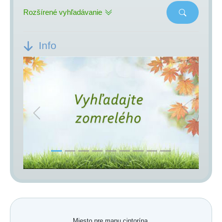
Rozšírené vyhľadávanie
Info
Previous
Next
Miesto pre mapu cintorína.