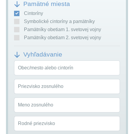
Pamätné miesta
Cintoríny
Symbolické cintoríny a pamätníky
Pamätníky obetiam 1. svetovej vojny
Pamätníky obetiam 2. svetovej vojny
Vyhľadávanie
Obec/mesto alebo cintorín
Priezvisko zosnulého
Meno zosnulého
Rodné priezvisko